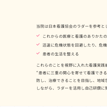
当院は日本看護協会のラダーを参考と
これからの医療と看護のありかた
迅速に危機状態を回避したり、危
患者の生活を整える
これらのことを視野に入れた看護実践
“患者に三重の関心を寄せて看護でき
防し、治療できることを目指し、地域
しながら、ラダーを活用し自己研鑽に