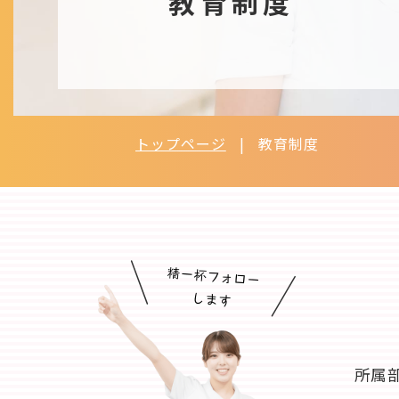
教育制度
トップページ
教育制度
所属