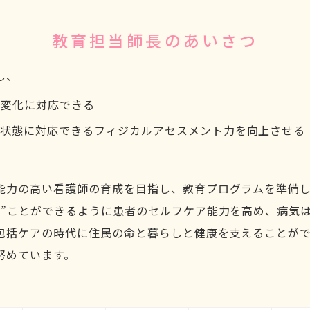
教育担当師長のあいさつ
し、
の変化に対応できる
機状態に対応できるフィジカルアセスメント力を向上させる
能力の高い看護師の育成を目指し、教育プログラムを準備
る”ことができるように患者のセルフケア能力を高め、病気
包括ケアの時代に住民の命と暮らしと健康を支えることが
努めています。