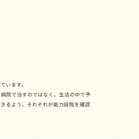
しています。
は病院で治すのではなく、生活の中で予
できるよう、それぞれが能力段階を確認