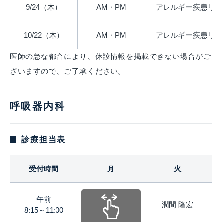
9/24（木）
AM・PM
アレルギー疾患リ
10/22（木）
AM・PM
アレルギー疾患リ
医師の急な都合により、休診情報を掲載できない場合がご
ざいますので、ご了承ください。
呼吸器内科
診療担当表
受付時間
月
火
午前
－
潤間 隆宏
8:15～11:00