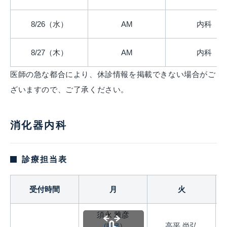
8/26（水）
AM
内科
8/27（木）
AM
内科
医師の急な都合により、休診情報を掲載できない場合がご
ざいますので、ご了承ください。
消化器内科
診療担当表
受付時間
月
火
須永 雅彦
高平 尚弘
(肝臓)