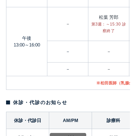
松葉 芳郎
－
第3週：～15:30 診
察終了
午後
13:00～16:00
－
－
－
－
※松田医師（乳腺外
休診・代診のお知らせ
休診・代診日
AM/PM
診療科