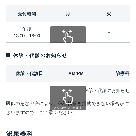
受付時間
月
火
午後
－
－
13:00～16:00
スクロールできます
休診・代診のお知らせ
休診・代診日
AM/PM
診療科
休診・代診のお知らせは
医師の急な都合により、休診情報を掲載できない場合がご
スクロールできます
ざいますので、ご了承ください。
泌尿器科