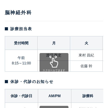
脳神経外科
診療担当表
受付時間
月
火
渡辺 敦史
來村 昌紀
午前
8:15～11:00
－
佐藤 幹
スクロールできます
休診・代診のお知らせ
休診・代診日
AM/PM
診療科