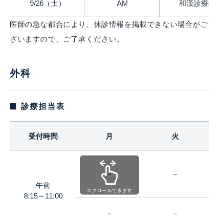
9/26（土）
AM
和漢診療科
医師の急な都合により、休診情報を掲載できない場合がご
ざいますので、ご了承ください。
外科
診療担当表
受付時間
月
火
－
－
午前
スクロールできます
8:15～11:00
－
－