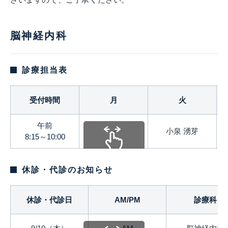
脳神経内科
診療担当表
受付時間
月
火
午前
－
小泉 湧芽
8:15～10:00
スクロールできます
休診・代診のお知らせ
休診・代診日
AM/PM
診療科