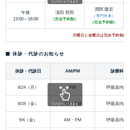
スクロールできます
潤間 隆宏
午後
濵田 哲郎
（専門外来）
13:00～16:00
（完全予約制）
（完全予約制）
月曜日と金曜日は完全予約制の
休診・代診のお知らせ
休診・代診日
AM/PM
診療科
8/24（月）
PM
呼吸器内科
8/28（金）
AM・PM
呼吸器内科
スクロールできます
9/4（金）
AM・PM
呼吸器内科