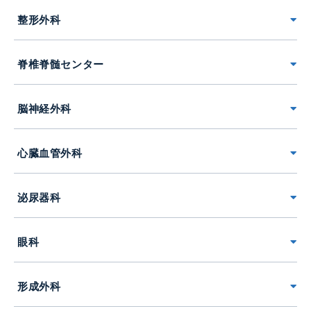
整形外科
脊椎脊髄センター
脳神経外科
心臓血管外科
泌尿器科
眼科
形成外科