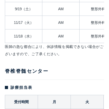
9/19（土）
AM
整形外科
11/17（火）
AM
整形外科
11/18（水）
AM
整形外科
医師の急な都合により、休診情報を掲載できない場合がご
ざいますので、ご了承ください。
脊椎脊髄センター
診療担当表
受付時間
月
火