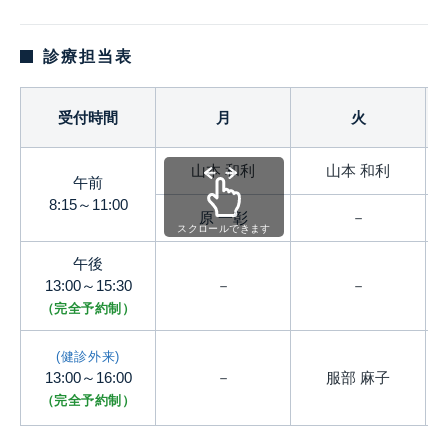
診療担当表
受付時間
月
火
山本 和利
山本 和利
午前
8:15～11:00
原 一彰
－
スクロールできます
午後
13:00～15:30
－
－
（完全予約制）
(健診外来)
13:00～16:00
－
服部 麻子
（完全予約制）