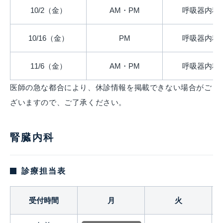
10/2（金）
AM・PM
呼吸器内科
10/16（金）
PM
呼吸器内科
11/6（金）
AM・PM
呼吸器内科
医師の急な都合により、休診情報を掲載できない場合がご
ざいますので、ご了承ください。
腎臓内科
診療担当表
受付時間
月
火