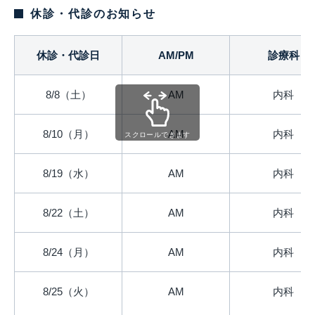
休診・代診のお知らせ
休診・代診日
AM/PM
診療科
8/8（土）
AM
内科
8/10（月）
AM
内科
スクロールできます
8/19（水）
AM
内科
8/22（土）
AM
内科
8/24（月）
AM
内科
8/25（火）
AM
内科