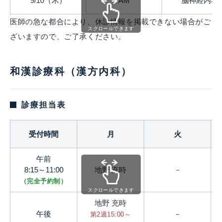
9/10（木）
AM
脳神経内科
医師の急な都合により、休診情報を掲載できない場合がご
スクロールできます
ざいますので、ご了承ください。
和漢診療科（漢方内科）
診療担当表
受付時間
月
火
午前
8:15～11:00
地野 充時
－
（完全予約制）
スクロールできます
地野 充時
午後
－
第2週15:00～