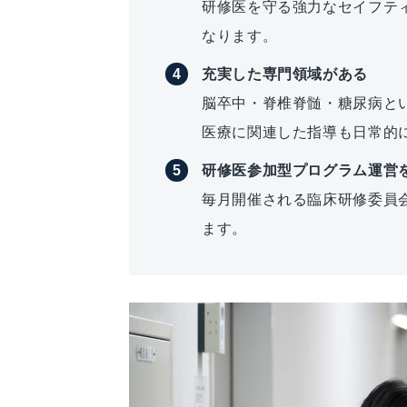
研修医を守る強力なセイフテ
なります。
充実した専門領域がある
脳卒中・脊椎脊髄・糖尿病と
医療に関連した指導も日常的
研修医参加型プログラム運営
毎月開催される臨床研修委員
ます。