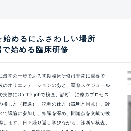
を始めるにふさわしい場所
場で始める臨床研修
に最初の一歩である初期臨床研修は非常に重要で
後のオリエンテーションのあと、研修スケジュール
際にOn the jobで検査、診断、治療のプロセス
の接し方（接遇）、説明の仕方（説明と同意）、診
スで議論に参加し、知識を深め、問題点を文献で検
認します。日々繰り返し学びながら、診断や検査、