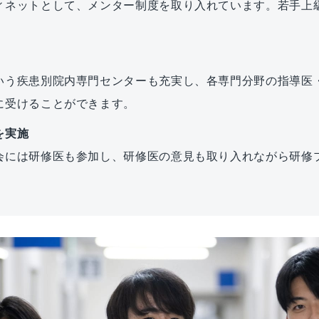
ィネットとして、メンター制度を取り入れています。若手上
いう疾患別院内専門センターも充実し、各専門分野の指導医
に受けることができます。
を実施
会には研修医も参加し、研修医の意見も取り入れながら研修