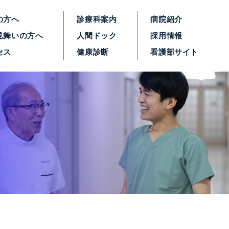
の方へ
診療科案内
病院紹介
見舞いの方へ
人間ドック
採用情報
セス
健康診断
看護部サイト