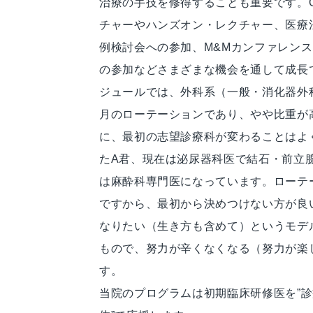
治療の手技を修得することも重要です。Off
チャーやハンズオン・レクチャー、医療
例検討会への参加、M&Mカンファレンス
の参加などさまざまな機会を通して成長
ジュールでは、外科系（一般・消化器外
月のローテーションであり、やや比重が
に、最初の志望診療科が変わることはよ
たA君、現在は泌尿器科医で結石・前立
は麻酔科専門医になっています。ローテ
ですから、最初から決めつけない方が良
なりたい（生き方も含めて）というモデ
もので、努力が辛くなくなる（努力が楽
す。
当院のプログラムは初期臨床研修医を”診