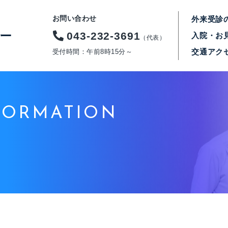
お問い合わせ
外来受診
043-232-3691
入院・お
（代表）
交通アク
受付時間：午前8時15分～
FORMATION