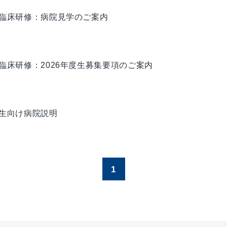
臨床研修：病院見学のご案内
臨床研修：2026年度生募集要項のご案内
生向け病院説明
1