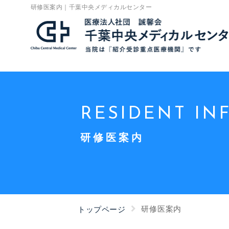
研修医案内｜千葉中央メディカルセンター
RESIDENT IN
研修医案内
研修医案内
トップページ