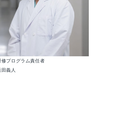
研修プログラム責任者
飯田義人