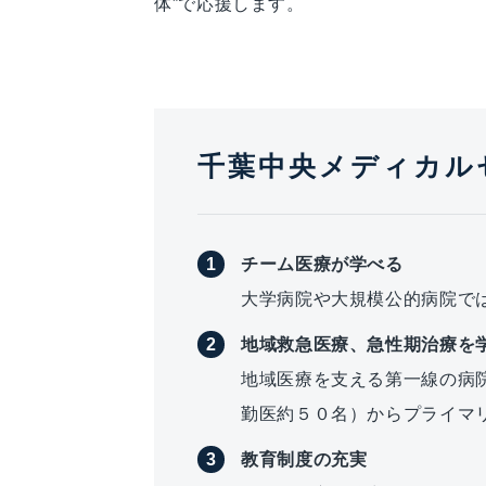
体”で応援します。
千葉中央メディカル
チーム医療が学べる
大学病院や大規模公的病院で
地域救急医療、急性期治療を
地域医療を支える第一線の病
勤医約５０名）からプライマ
教育制度の充実