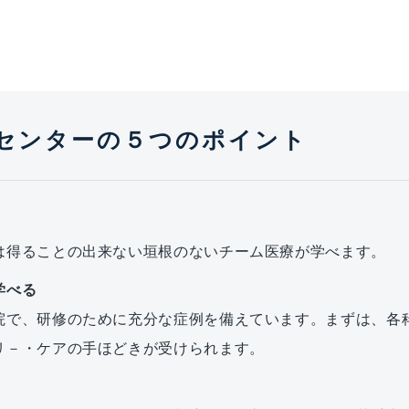
センターの５つのポイント
は得ることの出来ない垣根のないチーム医療が学べます。
学べる
院で、研修のために充分な症例を備えています。まずは、各
リ－・ケアの手ほどきが受けられます。