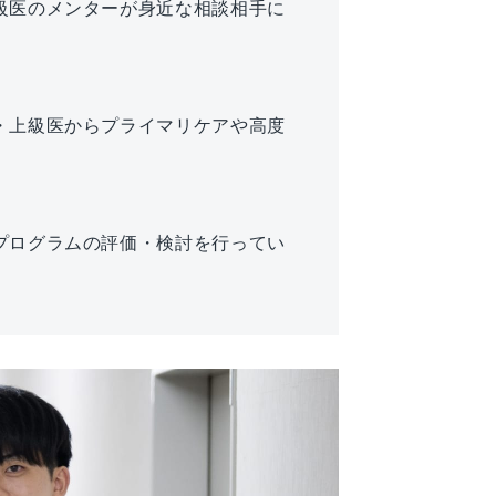
級医のメンターが身近な相談相手に
・上級医からプライマリケアや高度
プログラムの評価・検討を行ってい