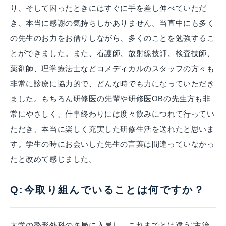
り、そして困ったときにはすぐに手を差し伸べていただ
き、本当に感謝の気持ちしかありません。当直中にも多く
の先生のお力をお借りしながら、多くのことを勉強するこ
とができました。また、看護師、放射線技師、検査技師、
薬剤師、理学療法士などコメディカルのスタッフの方々も
非常に診療に協力的で、どんな時でも力になっていただき
ました。もちろん研修医の先輩や研修医OBの先生方も非
常にやさしく、仕事終わりには度々飲みにつれて行ってい
ただき、本当に楽しく充実した研修生活を送れたと思いま
す。学生の時にお会いした先生の言葉は間違っていなかっ
たと改めて感じました。
Q:今取り組んでいることは何ですか？
大学の整形外科の医局に入局し、これまでとは違う“主治