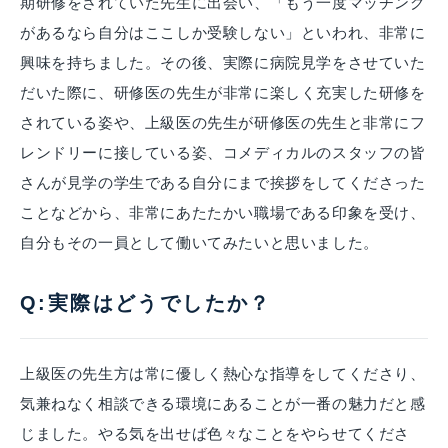
期研修をされていた先生に出会い、「もう一度マッチング
があるなら自分はここしか受験しない」といわれ、非常に
興味を持ちました。その後、実際に病院見学をさせていた
だいた際に、研修医の先生が非常に楽しく充実した研修を
されている姿や、上級医の先生が研修医の先生と非常にフ
レンドリーに接している姿、コメディカルのスタッフの皆
さんが見学の学生である自分にまで挨拶をしてくださった
ことなどから、非常にあたたかい職場である印象を受け、
自分もその一員として働いてみたいと思いました。
Q:実際はどうでしたか？
上級医の先生方は常に優しく熱心な指導をしてくださり、
気兼ねなく相談できる環境にあることが一番の魅力だと感
じました。やる気を出せば色々なことをやらせてくださ