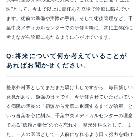
医”として、今まで以上に責任ある立場で診療に臨んでい
ます。術前の準備や実際の手術、そして術後管理など、千
葉中央メディカルセンターでの研修を糧に、常に主体的に
考えながら診療にあたるように心がけています。
Q:将来について何か考えていることが
あればお聞かせください。
整形外科医としてまだまだ駆け出しですから、毎日新しい
発見があり、勉強の日々です。今研修させていただいてい
る病院の院長の「初診から元気に退院するまでが治療」と
いう言葉を心に刻み、千葉中央メディカルセンターの理念
である“信頼と奉仕”の心を忘れず、整形外科医として、ま
た、一人の医師として一人前になれるよう日々努力を続け