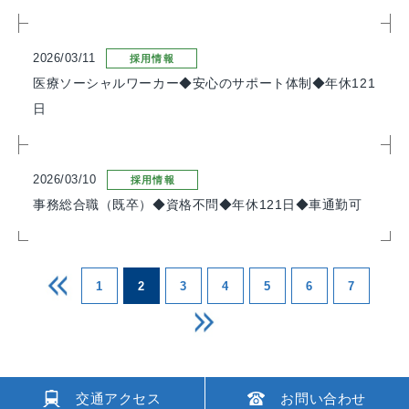
2026/03/11
採用情報
医療ソーシャルワーカー◆安心のサポート体制◆年休121
日
2026/03/10
採用情報
事務総合職（既卒）◆資格不問◆年休121日◆車通勤可
1
2
3
4
5
6
7
交通アクセス
お問い合わせ