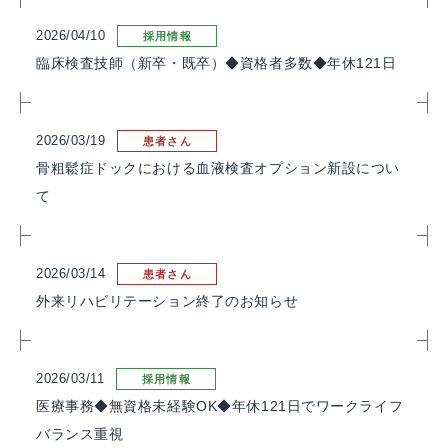
2026/04/10
採用情報
臨床検査技師（新卒・既卒）◆資格者多数◆年休121日
2026/03/19
患者さん
骨粗鬆症ドックにおける血液検査オプション新設につい
て
2026/03/14
患者さん
外来リハビリテーション終了のお知らせ
2026/03/11
採用情報
医療事務◆無資格未経験OK◆年休121日でワークライフ
バランス重視