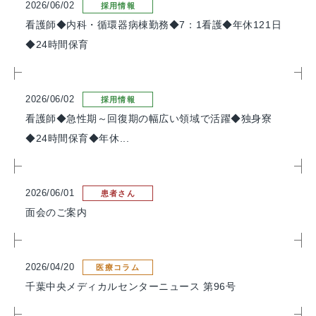
2026/06/02
採用情報
看護師◆内科・循環器病棟勤務◆7：1看護◆年休121日
◆24時間保育
2026/06/02
採用情報
看護師◆急性期～回復期の幅広い領域で活躍◆独身寮
◆24時間保育◆年休...
2026/06/01
患者さん
面会のご案内
2026/04/20
医療コラム
千葉中央メディカルセンターニュース 第96号