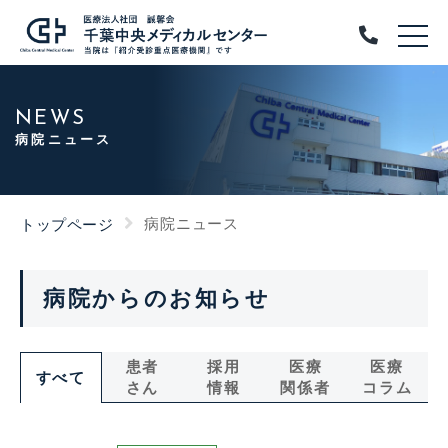
NEWS
病院ニュース
病院ニュース
トップページ
病院からのお知らせ
患者
採用
医療
医療
すべて
さん
情報
関係者
コラム